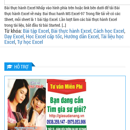
Bài thực hành Excel Nhấp vào hình phía trên hoặc link bên dưới để tải Bài
thực hành Excel về máy. Bai thuc hanh MS Excel-97 Trong file tải về có các
Sheet, mỗi sheet là 1 bài tập Excel. Lần lượt làm các bài thực hành Excel
trong tài liệu, bắt đầu từ bài Started. […]
Từ khóa:
Bài tập Excel
,
Bài thực hành Excel
,
Cách học Excel
,
Dạy Excel
,
Học Excel cấp tốc
,
Hướng dẫn Excel
,
Tài liệu học
Excel
,
Tự học Excel
HỖ TRỢ