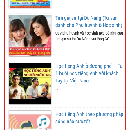
Tìm gia sư tại Đà Nẵng (Tư vấn
dành cho Phụ huynh & Học sinh)
Quý phụ huynh và học sinh nếu có nhu cầu
tìm gia sư taị Đà Nẵng vui lòng GỌI...
Học tiếng Anh ở đường phố – Full
1 buổi học tiếng Anh với khách
Tây tại Việt Nam
...
Học tiếng Anh theo phương pháp
sóng não cực tốt
...