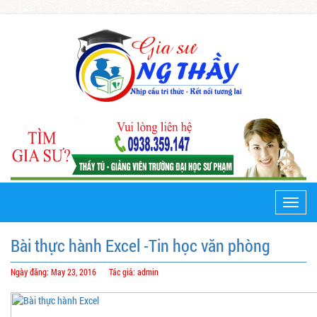
Toggle
naviga
Bài thực hành Excel -Tin học văn phòng
Ngày đăng: May 23, 2016
Tác giả: admin