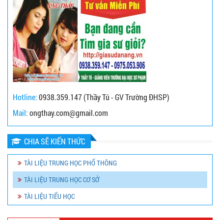
Hotline:
0938.359.147 (Thầy Tú - GV Trường ĐHSP)
Mail:
ongthay.com@gmail.com
CHIA SẼ KIẾN THỨC
TÀI LIỆU TRUNG HỌC PHỔ THÔNG
TÀI LIỆU TRUNG HỌC CƠ SỞ
TÀI LIỆU TIỂU HỌC