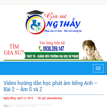
Toggle
naviga
Video hướng dẫn học phát âm tiếng Anh –
Bài 2 – Âm S và Z
Ngày đăng: April 12, 2016
Tác giả: giasudanang