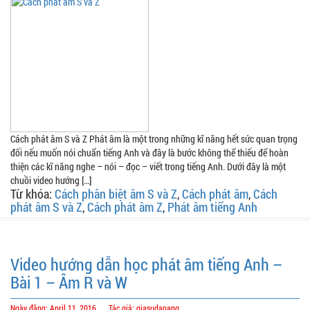
Cách phát âm S và Z Phát âm là một trong những kĩ năng hết sức quan trọng
đối nếu muốn nói chuẩn tiếng Anh và đây là bước không thể thiếu để hoàn
thiện các kĩ năng nghe – nói – đọc – viết trong tiếng Anh. Dưới đây là một
chuồi video hướng […]
Từ khóa:
Cách phân biệt âm S và Z
,
Cách phát âm
,
Cách
phát âm S và Z
,
Cách phát âm Z
,
Phát âm tiếng Anh
Video hướng dẫn học phát âm tiếng Anh –
Bài 1 – Âm R và W
Ngày đăng: April 11, 2016
Tác giả: giasudanang