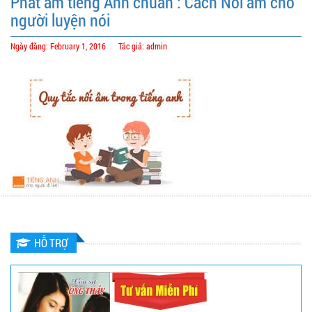
Phát âm tiếng Anh chuẩn : Cách Nối âm cho
người luyện nói
Ngày đăng: February 1, 2016
Tác giả: admin
HỖ TRỢ