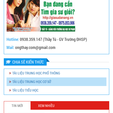
Hotline:
0938.359.147 (Thầy Tú - GV Trường ĐHSP)
Mail:
ongthay.com@gmail.com
CHIA SẼ KIẾN THỨC
TÀI LIỆU TRUNG HỌC PHỔ THÔNG
TÀI LIỆU TRUNG HỌC CƠ SỞ
TÀI LIỆU TIỂU HỌC
TIN MỚI
XEM NHIỀU