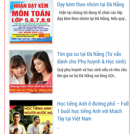
Dạy kèm theo nhóm tại Đà Nẵng
Hiện tại chúng tôi đang tổ chức các lớp
dạy kèm theo nhóm tại Đà Nẵng. Nếu quý...
Tìm gia sư tại Đà Nẵng (Tư vấn
dành cho Phụ huynh & Học sinh)
Quý phụ huynh và học sinh nếu có nhu cầu
tìm gia sư taị Đà Nẵng vui lòng GỌI...
Học tiếng Anh ở đường phố – Full
1 buổi học tiếng Anh với khách
Tây tại Việt Nam
...