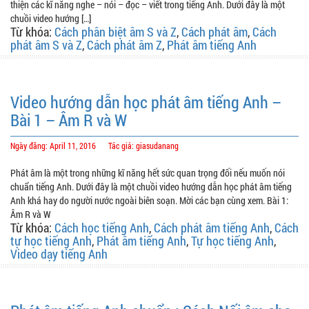
thiện các kĩ năng nghe – nói – đọc – viết trong tiếng Anh. Dưới đây là một
chuồi video hướng […]
Từ khóa:
Cách phân biệt âm S và Z
,
Cách phát âm
,
Cách
phát âm S và Z
,
Cách phát âm Z
,
Phát âm tiếng Anh
Video hướng dẫn học phát âm tiếng Anh –
Bài 1 – Âm R và W
Ngày đăng: April 11, 2016
Tác giả: giasudanang
Phát âm là một trong những kĩ năng hết sức quan trọng đối nếu muốn nói
chuẩn tiếng Anh. Dưới đây là một chuồi video hướng dẫn học phát âm tiếng
Anh khá hay do người nước ngoài biên soạn. Mời các bạn cùng xem. Bài 1:
Âm R và W
Từ khóa:
Cách học tiếng Anh
,
Cách phát âm tiếng Anh
,
Cách
tự học tiếng Anh
,
Phát âm tiếng Anh
,
Tự học tiếng Anh
,
Video dạy tiếng Anh