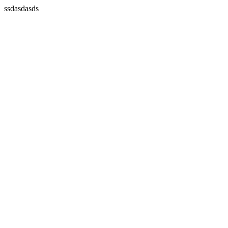
ssdasdasds